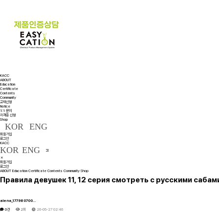
KACC
ABOUT
Education
Certificate
Contents
Community
교재신청
Notice
1:1 문의
자격증 신청
Shop
KOR
ENG
회원가입
로그인
KACC
KOR
ENG
회원가입
로그인
ABOUT
Education
Certificate
Contents
Community
Shop
Правила девушек 11, 12 серия смотреть с русскими сабам
alena_177980700…
0건
2회
26-05-27 02:46