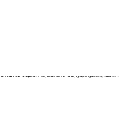
ет Бэмби, что способна справляться сама, и Бэмби учится не опекать, а доверять, однако между ними остаётся