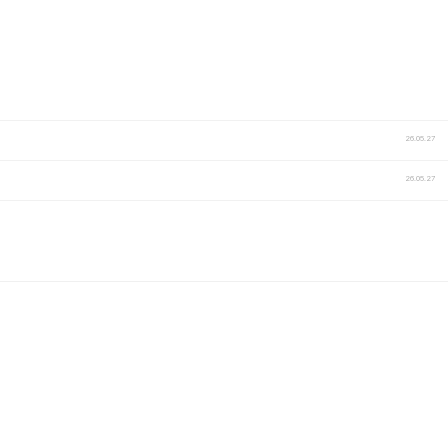
26.05.27
26.05.27