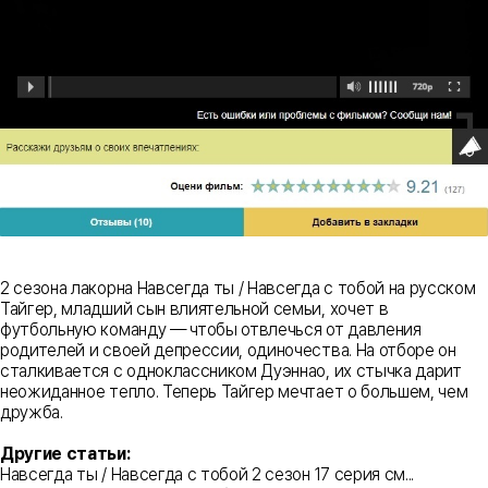
2 сезона лакорна Навсегда ты / Навсегда с тобой на русском
Тайгер, младший сын влиятельной семьи, хочет в
футбольную команду — чтобы отвлечься от давления
родителей и своей депрессии, одиночества. На отборе он
сталкивается с одноклассником Дуэннао, их стычка дарит
неожиданное тепло. Теперь Тайгер мечтает о большем, чем
дружба.
Другие статьи:
Навсегда ты / Навсегда с тобой 2 сезон 17 серия см...