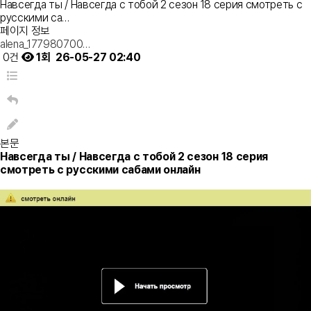
Навсегда ты / Навсегда с тобой 2 сезон 18 серия смотреть с
русскими са…
페이지 정보
alena_177980700…
0건
1회
26-05-27 02:40
본문
Навсегда ты / Навсегда с тобой 2 сезон 18 серия
смотреть с русскими сабами онлайн