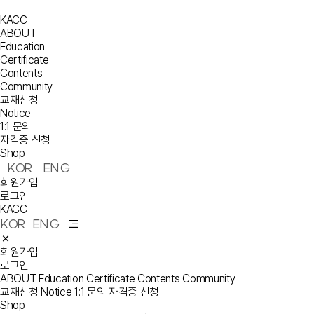
KACC
ABOUT
Education
Certificate
Contents
Community
교재신청
Notice
1:1 문의
자격증 신청
Shop
KOR
ENG
회원가입
로그인
KACC
KOR
ENG
회원가입
로그인
ABOUT
Education
Certificate
Contents
Community
교재신청
Notice
1:1 문의
자격증 신청
Shop