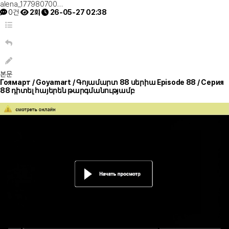
alena_177980700…
0건
2회
26-05-27 02:38
본문
Гоямарт / Goyamart / Գոյամարտ 88 սերիա Episode 88 / Серия
88 դիտել հայերեն թարգմանությամբ