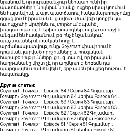
նրանում է, որ յուրաքանչյուր կերպար ունի իր
պատճառները, նույնիսկ նրանք, ովքեր սխալ կողմում
են հայտնվում, և այդ պատճառով հակամարտությունը
զգացվում է իրական և ցավոտ։ Սամվելի կողքին կա
ուսուցչուհի Արփինե, ով փորձում է պահել
խաղաղություն, և երիտասարդներ, ովքեր առաջին
անգամ են հասկանում, թե ինչ է նշանակում
պաշտպանել սեփական հողը և
արժանապատվությունը։ Goyamart միավորում է
դրաման, լարված որոշումները և հուզական
հարաբերությունները, ցույց տալով, որ իրական
հաղթանակը միշտ չէ, որ աղմկոտ է, երբեմն դա
պարզապես չհանձնվելն է, երբ ամեն ինչ քեզ հուշում է
հակառակը։
Другие статьи:
Goyamart - Гоямарт - Episode 84 / Серия 84 Գոյամար...
Гоямарт / Goyamart / Գոյամարտ 84 սերիա Episode 84 ...
Goyamart - Гоямарт - Episode 83 / Серия 83 Գոյամար...
Гоямарт / Goyamart / Գոյամարտ 83 սերիա Episode 83 ...
Goyamart - Гоямарт - Episode 82 / Серия 82 Գոյամար...
Гоямарт / Goyamart / Գոյամարտ 82 սերիա Episode 82 ...
Goyamart - Гоямарт - Episode 81 / Серия 81 Գոյամար...
Гоямарт / Goyamart / Գոյամարտ 81 սերիա Episode 81 ...