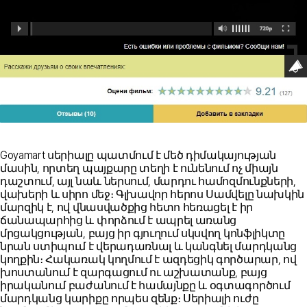
Goyamart սերիալը պատմում է մեծ դիմակայության
մասին, որտեղ պայքարը տեղի է ունենում ոչ միայն
դաշտում, այլ նաև ներսում, մարդու համոզմունքների,
վախերի և սիրո մեջ։ Գլխավոր հերոս Սամվելը նախկին
մարզիկ է, ով վնասվածքից հետո հեռացել է իր
ճանապարհից և փորձում է ապրել առանց
մրցակցության, բայց իր գյուղում սկսվող կոնֆլիկտը
նրան ստիպում է վերադառնալ և կանգնել մարդկանց
կողքին։ Հակառակ կողմում է ազդեցիկ գործարար, ով
խոստանում է զարգացում ու աշխատանք, բայց
իրականում բաժանում է համայնքը և օգտագործում
մարդկանց կարիքը որպես զենք։ Սերիալի ուժը