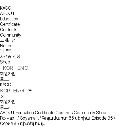
KACC
ABOUT
Education
Certificate
Contents
Community
교재신청
Notice
1:1 문의
자격증 신청
Shop
KOR
ENG
회원가입
로그인
KACC
KOR
ENG
회원가입
로그인
ABOUT
Education
Certificate
Contents
Community
Shop
Гоямарт / Goyamart / Գոյամարտ 85 սերիա Episode 85 /
Серия 85 դիտել հայ…