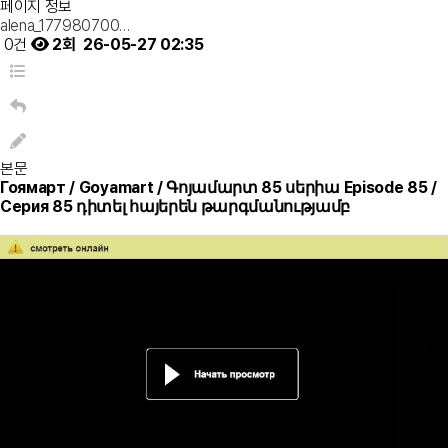
페이지 정보
alena_177980700…
0건
2회
26-05-27 02:35
본문
Гоямарт / Goyamart / Գոյամարտ 85 սերիա Episode 85 /
Серия 85 դիտել հայերեն թարգմանությամբ