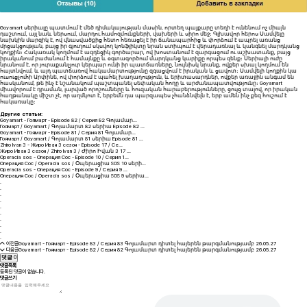
Goyamart սերիալը պատմում է մեծ դիմակայության մասին, որտեղ պայքարը տեղի է ունենում ոչ միայն
դաշտում, այլ նաև ներսում, մարդու համոզմունքների, վախերի և սիրո մեջ։ Գլխավոր հերոս Սամվելը
նախկին մարզիկ է, ով վնասվածքից հետո հեռացել է իր ճանապարհից և փորձում է ապրել առանց
մրցակցության, բայց իր գյուղում սկսվող կոնֆլիկտը նրան ստիպում է վերադառնալ և կանգնել մարդկանց
կողքին։ Հակառակ կողմում է ազդեցիկ գործարար, ով խոստանում է զարգացում ու աշխատանք, բայց
իրականում բաժանում է համայնքը և օգտագործում մարդկանց կարիքը որպես զենք։ Սերիալի ուժը
նրանում է, որ յուրաքանչյուր կերպար ունի իր պատճառները, նույնիսկ նրանք, ովքեր սխալ կողմում են
հայտնվում, և այդ պատճառով հակամարտությունը զգացվում է իրական և ցավոտ։ Սամվելի կողքին կա
ուսուցչուհի Արփինե, ով փորձում է պահել խաղաղություն, և երիտասարդներ, ովքեր առաջին անգամ են
հասկանում, թե ինչ է նշանակում պաշտպանել սեփական հողը և արժանապատվությունը։ Goyamart
միավորում է դրաման, լարված որոշումները և հուզական հարաբերությունները, ցույց տալով, որ իրական
հաղթանակը միշտ չէ, որ աղմկոտ է, երբեմն դա պարզապես չհանձնվելն է, երբ ամեն ինչ քեզ հուշում է
հակառակը։
Другие статьи:
Goyamart - Гоямарт - Episode 82 / Серия 82 Գոյամար...
Гоямарт / Goyamart / Գոյամարտ 82 սերիա Episode 82 ...
Goyamart - Гоямарт - Episode 81 / Серия 81 Գոյամար...
Гоямарт / Goyamart / Գոյամարտ 81 սերիա Episode 81 ...
Zhiro Ivan 3 - Жиро Иван 3 сезон - Episode 17 / Се...
Жиро Иван 3 сезон / Zhiro Ivan 3 / Ժիրո Իվան 3 17 ...
Operacia sos - Операция Сос - Episode 10 / Серия 1...
Операция Сос / Operacia sos / Օպերացիա SOS 10 սերի...
Operacia sos - Операция Сос - Episode 9 / Серия 9 ...
Операция Сос / Operacia sos / Օպերացիա SOS 9 սերիա...
.
.
.
.
.
.
.
.
.
.
이전글
Goyamart - Гоямарт - Episode 83 / Серия 83 Գոյամարտ դիտել հայերեն թարգմանությամբ
26.05.27
다음글
Goyamart - Гоямарт - Episode 82 / Серия 82 Գոյամարտ դիտել հայերեն թարգմանությամբ
26.05.27
댓글
0
댓글목록
등록된 댓글이 없습니다.
댓글쓰기