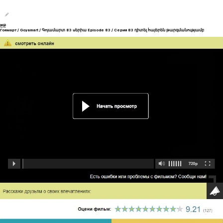
본문
Гоямарт / Goyamart / Գոյամարտ 83 սերիա Episode 83 / Серия 83 դիտել հայերեն թարգմանությամբ