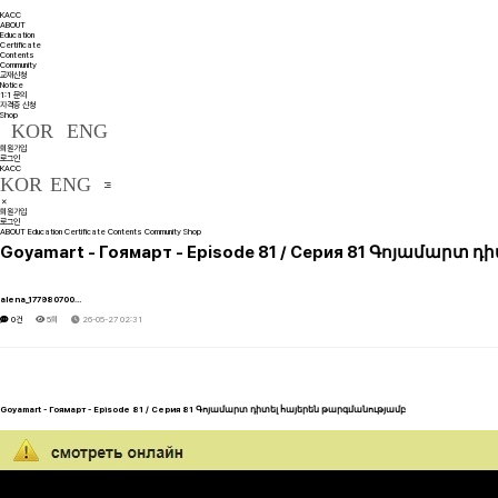
KACC
ABOUT
Education
Certificate
Contents
Community
교재신청
Notice
1:1 문의
자격증 신청
Shop
KOR
ENG
회원가입
로그인
KACC
KOR
ENG
회원가입
로그인
ABOUT
Education
Certificate
Contents
Community
Shop
Goyamart - Гоямарт - Episode 81 / Серия 81 Գոյամարտ 
alena_177980700…
0건
5회
26-05-27 02:31
Goyamart - Гоямарт - Episode 81 / Серия 81 Գոյամարտ դիտել հայերեն թարգմանությամբ