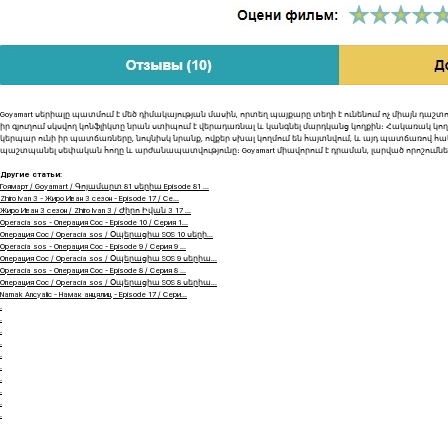
Goyamart սերիալը պատմում է մեծ դիմակայության մասին, որտեղ պայքարը տեղի է ունենում ոչ միայն դաշտ
իր գյուղում սկսվող կոնֆլիկտը նրան ստիպում է վերադառնալ և կանգնել մարդկանց կողքին։ Հակառակ կող
կերպար ունի իր պատճառները, նույնիսկ նրանք, ովքեր սխալ կողմում են հայտնվում, և այդ պատճառով հա
պաշտպանել սեփական հողը և արժանապատվությունը։ Goyamart միավորում է դրաման, լարված որոշումները 
Другие статьи:
Гоямарт / Goyamart / Գոյամարտ 81 սերիա Episode 81 ...
Zhiro Ivan 3 - Жиро Иван 3 сезон - Episode 17 / Се...
Жиро Иван 3 сезон / Zhiro Ivan 3 / Ժիրո Իվան 3 17 ...
Operacia sos - Операция Сос - Episode 10 / Серия 1...
Операция Сос / Operacia sos / Օպերացիա SOS 10 սերի...
Operacia sos - Операция Сос - Episode 9 / Серия 9 ...
Операция Сос / Operacia sos / Օպերացիա SOS 9 սերիա...
Operacia sos - Операция Сос - Episode 8 / Серия 8 ...
Операция Сос / Operacia sos / Օպերացիա SOS 8 սերիա...
Namak Ancyalic - Намак анцялиц - Episode 17 / Сери...
.
.
.
.
.
.
.
.
.
.