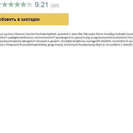
ում, այլ նաև ներսում, մարդու համոզմունքների, վախերի և սիրո մեջ։ Գլխավոր հերոս Սամվելը նախկին մա
մում է ազդեցիկ գործարար, ով խոստանում է զարգացում ու աշխատանք, բայց իրականում բաժանում է համայ
կամարտությունը զգացվում է իրական և ցավոտ։ Սամվելի կողքին կա ուսուցչուհի Արփինե, ով փորձում է պ
և հուզական հարաբերությունները, ցույց տալով, որ իրական հաղթանակը միշտ չէ, որ աղմկոտ է, երբեմն դ