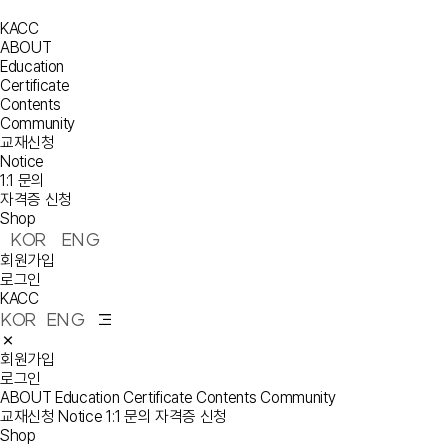
KACC
ABOUT
Education
Certificate
Contents
Community
교재신청
Notice
1:1 문의
자격증 신청
Shop
KOR
ENG
회원가입
로그인
KACC
KOR
ENG
회원가입
로그인
ABOUT
Education
Certificate
Contents
Community
교재신청
Notice
1:1 문의
자격증 신청
Shop