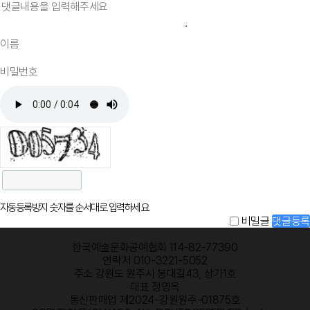
자동등록방지 숫자를 순서대로 입력하세요.
비밀글
댓글등록
한국예술문화공예협회 114-82-77390
연락처 010-3221-5052
주소 강원도 원주시 봉대길43, 상가1호
대표 정영옥
통신판매업 제2024-강원원주-01875호