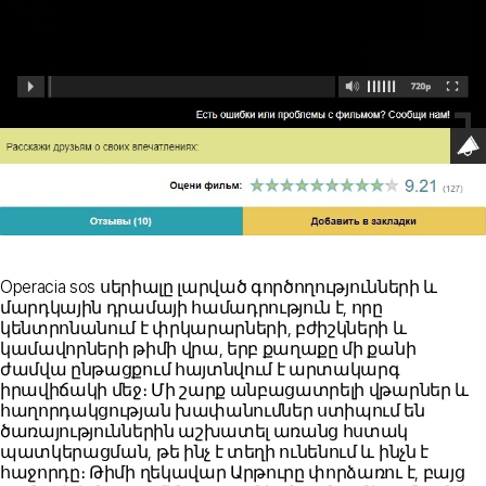
Operacia sos սերիալը լարված գործողությունների և
մարդկային դրամայի համադրություն է, որը
կենտրոնանում է փրկարարների, բժիշկների և
կամավորների թիմի վրա, երբ քաղաքը մի քանի
ժամվա ընթացքում հայտնվում է արտակարգ
իրավիճակի մեջ։ Մի շարք անբացատրելի վթարներ և
հաղորդակցության խափանումներ ստիպում են
ծառայություններին աշխատել առանց հստակ
պատկերացման, թե ինչ է տեղի ունենում և ինչն է
հաջորդը։ Թիմի ղեկավար Արթուրը փորձառու է, բայց