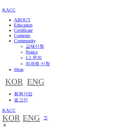
KACC
ABOUT
Education
Certificate
Contents
Community
교재신청
Notice
1:1 문의
자격증 신청
Shop
KOR
ENG
회원가입
로그인
KACC
KOR
ENG