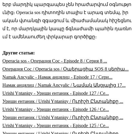
երբ մարդիկ պարզապես չեն հրաժարվում օգնությո
ւնից։ Operacia sos դիտողին տալիս է արագ տեմպ, իր
ական վտանգի զգացում և միաժամանակ հիշեցնու
մ է, որ մարդկային կապը ճգնաժամի պահին դառնո
ւմ է ամենաուժեղ փրկարար գործիքը։
Другие статьи:
Operacia sos - Операция Сос - Episode 8 / Серия 8 ...
Операция Сос / Operacia sos / Օպերացիա SOS 8 սերիա...
Namak Ancyalic - Намак анцялиц - Episode 17 / Сери...
Намак анцялиц / Namak Ancyalic / Նամակ Անցյալից 17...
Urishi Yntaniqy - Уриши ентаник - Episode 127 / Се...
Уриши ентаник / Urishi Yntaniqy / Ուրիշի Ընտանիքը ...
Urishi Yntaniqy - Уриши ентаник - Episode 126 / Се...
Уриши ентаник / Urishi Yntaniqy / Ուրիշի Ընտանիքը ...
Urishi Yntaniqy - Уриши ентаник - Episode 125 / Се...
Уриши ентаник / Urishi Yntaniqy / Ուրիշի Ընտանիքը ...