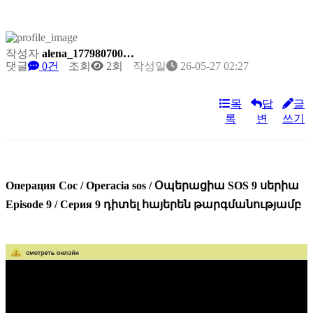
작성자
alena_177980700…
댓글
0건
조회
2회
작성일
26-05-27 02:27
목
답
글
록
변
쓰기
Операция Сос / Operacia sos / Օպերացիա SOS 9 սերիա
Episode 9 / Серия 9 դիտել հայերեն թարգմանությամբ