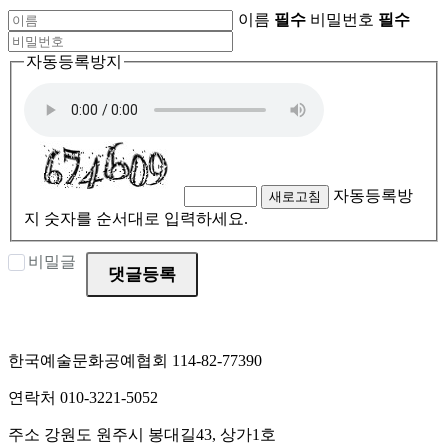
이름
필수
비밀번호
필수
자동등록방지
자동등록방
새로고침
지 숫자를 순서대로 입력하세요.
비밀글
댓글등록
한국예술문화공예협회 114-82-77390
연락처 010-3221-5052
주소 강원도 원주시 봉대길43, 상가1호