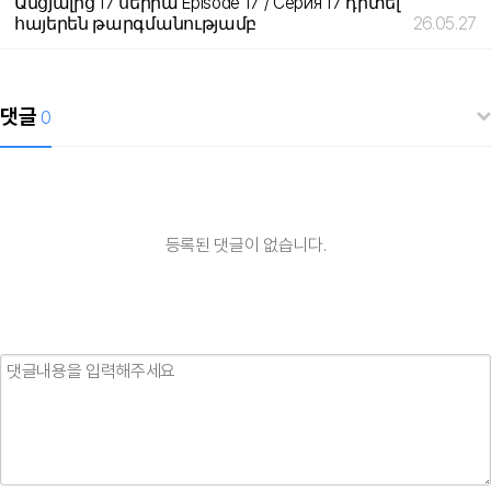
Անցյալից 17 սերիա Episode 17 / Серия 17 դիտել
հայերեն թարգմանությամբ
26.05.27
댓글
0
등록된 댓글이 없습니다.