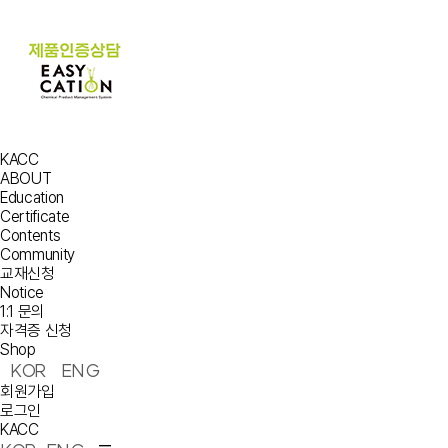
KACC
ABOUT
Education
Certificate
Contents
Community
교재신청
Notice
1:1 문의
자격증 신청
Shop
KOR
ENG
회원가입
로그인
KACC