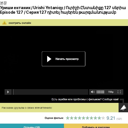
본문
Уриши ентаник / Urishi Yntaniqy / Ուրիշի Ընտանիքը 127 սերիա
Episode 127 / Серия 127 դիտել հայերեն թարգմանությամբ