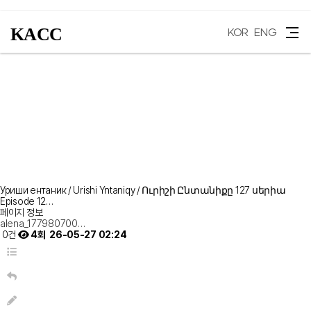
KACC
KOR
ENG
Уриши ентаник / Urishi Yntaniqy / Ուրիշի Ընտանիքը 127 սերիա
Episode 12…
페이지 정보
alena_177980700…
0건
4회
26-05-27 02:24