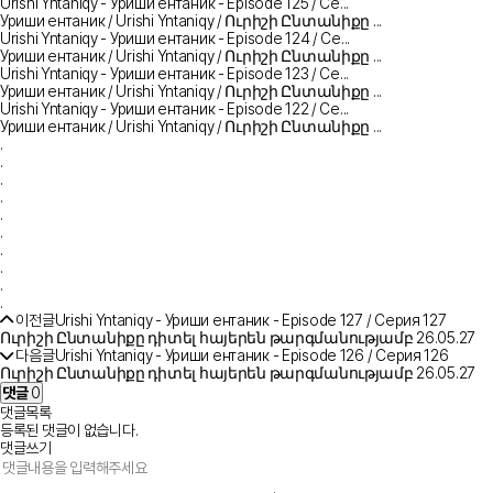
Urishi Yntaniqy - Уриши ентаник - Episode 125 / Се...
Уриши ентаник / Urishi Yntaniqy / Ուրիշի Ընտանիքը ...
Urishi Yntaniqy - Уриши ентаник - Episode 124 / Се...
Уриши ентаник / Urishi Yntaniqy / Ուրիշի Ընտանիքը ...
Urishi Yntaniqy - Уриши ентаник - Episode 123 / Се...
Уриши ентаник / Urishi Yntaniqy / Ուրիշի Ընտանիքը ...
Urishi Yntaniqy - Уриши ентаник - Episode 122 / Се...
Уриши ентаник / Urishi Yntaniqy / Ուրիշի Ընտանիքը ...
.
.
.
.
.
.
.
.
.
.
이전글
Urishi Yntaniqy - Уриши ентаник - Episode 127 / Серия 127
Ուրիշի Ընտանիքը դիտել հայերեն թարգմանությամբ
26.05.27
다음글
Urishi Yntaniqy - Уриши ентаник - Episode 126 / Серия 126
Ուրիշի Ընտանիքը դիտել հայերեն թարգմանությամբ
26.05.27
댓글
0
댓글목록
등록된 댓글이 없습니다.
댓글쓰기