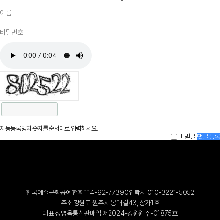
자동등록방지 숫자를 순서대로 입력하세요.
비밀글
댓글등록
한국예술문화공예협회 114-82-77390
연락처 010-3221-5052
주소 강원도 원주시 봉대길43, 상가1호
대표 정영옥
통신판매업 제2024-강원원주-01875호