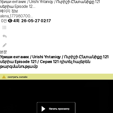
Уриши ентаник / Urishi Yntaniqy / Ուրիշի Ընտանիքը 121
սերիա Episode 12…
페이지 정보
alena_177980700…
0건
4회
26-05-27 02:17
본문
Уриши ентаник / Urishi Yntaniqy / Ուրիշի Ընտանիքը 121
սերիա Episode 121 / Серия 121 դիտել հայերեն
թարգմանությամբ