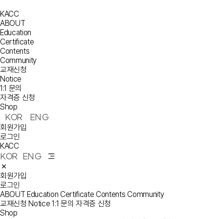
KACC
ABOUT
Education
Certificate
Contents
Community
교재신청
Notice
1:1 문의
자격증 신청
Shop
KOR
ENG
회원가입
로그인
KACC
KOR
ENG
회원가입
로그인
ABOUT
Education
Certificate
Contents
Community
교재신청
Notice
1:1 문의
자격증 신청
Shop