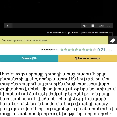
Urishi Yntaniqy սերիալը դիտողի առաջ բացում է երկու
ընտանիքի կյանք, որոնք ապրում են նույն շենքում ու
տարիներ շարունակ շփվել են միայն քաղաքավարի
ժպիտներով, մինչև մի սովորական օր նրանց ստիպում
է իրականում ճանաչել միմյանց։ Երբ շենքի հին բակը
նախատեսվում է վաճառել, բնակիչները հանկարծ
հայտնվում են նույն կողմում և նույն վտանգի առաջ,
բայց պարզվում է, որ յուրաքանչյուր բնակարան ունի իր
փոքր պատերազմը, իր խոցելիությունը և իր գաղտնի