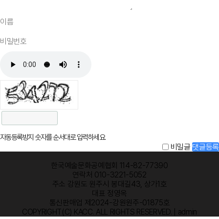
자동등록방지 숫자를 순서대로 입력하세요.
비밀글
댓글등록
한국예술문화공예협회 114-82-77390
연락처 010-3221-5052
주소 강원도 원주시 봉대길43, 상가1호
대표 정영옥
통신판매업 제2024-강원원주-01875호
COPYRIGHT(C) KACC. ALL RIGHTS RESERVED.
| admin