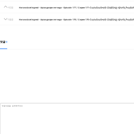
이전글
Harsnadzori legend - Арснадзори легендэ - Episode 177 / Серия 177 Հարսնաձորի Լեգենդը դիտել հ
다음글
Harsnadzori legend - Арснадзори легендэ - Episode 176 / Серия 176 Հարսնաձորի Լեգենդը դիտել հ
댓글
0