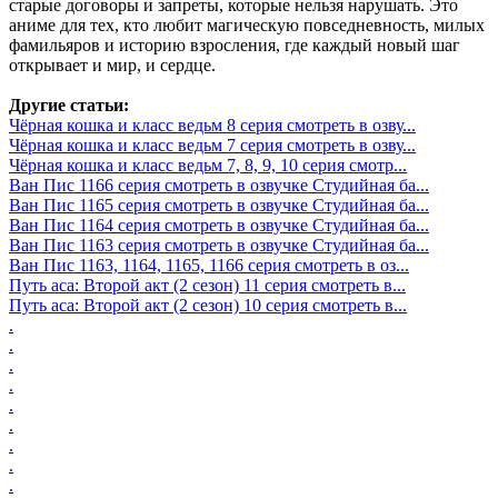
старые договоры и запреты, которые нельзя нарушать. Это
аниме для тех, кто любит магическую повседневность, милых
фамильяров и историю взросления, где каждый новый шаг
открывает и мир, и сердце.
Другие статьи:
Чёрная кошка и класс ведьм 8 серия смотреть в озву...
Чёрная кошка и класс ведьм 7 серия смотреть в озву...
Чёрная кошка и класс ведьм 7, 8, 9, 10 серия смотр...
Ван Пис 1166 серия смотреть в озвучке Студийная ба...
Ван Пис 1165 серия смотреть в озвучке Студийная ба...
Ван Пис 1164 серия смотреть в озвучке Студийная ба...
Ван Пис 1163 серия смотреть в озвучке Студийная ба...
Ван Пис 1163, 1164, 1165, 1166 серия смотреть в оз...
Путь аса: Второй акт (2 сезон) 11 серия смотреть в...
Путь аса: Второй акт (2 сезон) 10 серия смотреть в...
.
.
.
.
.
.
.
.
.