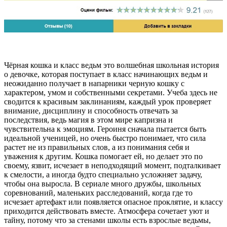
Чёрная кошка и класс ведьм это волшебная школьная история
о девочке, которая поступает в класс начинающих ведьм и
неожиданно получает в напарники черную кошку с
характером, умом и собственными секретами. Учеба здесь не
сводится к красивым заклинаниям, каждый урок проверяет
внимание, дисциплину и способность отвечать за
последствия, ведь магия в этом мире капризна и
чувствительна к эмоциям. Героиня сначала пытается быть
идеальной ученицей, но очень быстро понимает, что сила
растет не из правильных слов, а из понимания себя и
уважения к другим. Кошка помогает ей, но делает это по
своему, язвит, исчезает в неподходящий момент, подталкивает
к смелости, а иногда будто специально усложняет задачу,
чтобы она выросла. В сериале много дружбы, школьных
соревнований, маленьких расследований, когда где то
исчезает артефакт или появляется опасное проклятие, и классу
приходится действовать вместе. Атмосфера сочетает уют и
тайну, потому что за стенами школы есть взрослые ведьмы,