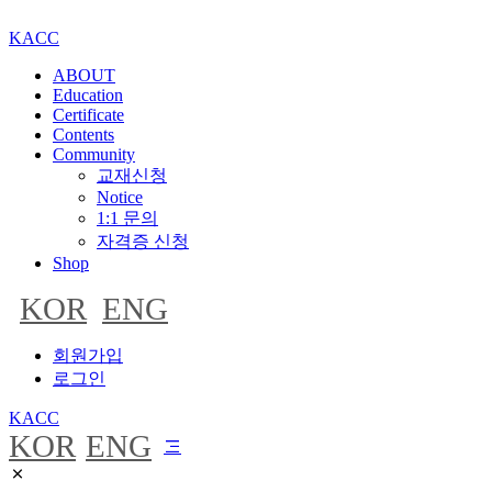
KACC
ABOUT
Education
Certificate
Contents
Community
교재신청
Notice
1:1 문의
자격증 신청
Shop
KOR
ENG
회원가입
로그인
KACC
KOR
ENG