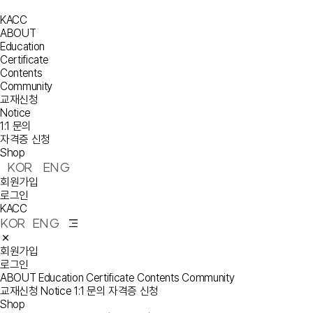
KACC
ABOUT
Education
Certificate
Contents
Community
교재신청
Notice
1:1 문의
자격증 신청
Shop
KOR
ENG
회원가입
로그인
KACC
KOR
ENG
회원가입
로그인
ABOUT
Education
Certificate
Contents
Community
교재신청
Notice
1:1 문의
자격증 신청
Shop