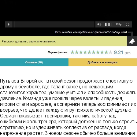
Путь аса: Второй акт второй сезон продолжает спортивную
драму о бейсболе, где талант важен, но решающим
становится характер, умение учиться и способность держать
давление. Команда уже прошла через взлеты и падения,
игроки стали взрослее, а соперники теперь воспринимают их
всерьез, что делает каждую игру психологической дуэлью.
Сериал показывает тренировки, тактику, работу над
ошибками и роль тренера, который должен не только строить
стратегию, но и удерживать коллектив от распада, когда
напряжение растет. В новом сезоне обычно больше внимания