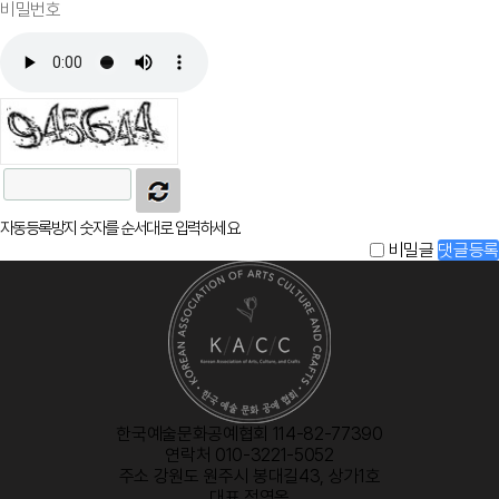
자동등록방지 숫자를 순서대로 입력하세요.
비밀글
댓글등록
한국예술문화공예협회 114-82-77390
연락처 010-3221-5052
주소 강원도 원주시 봉대길43, 상가1호
대표 정영옥