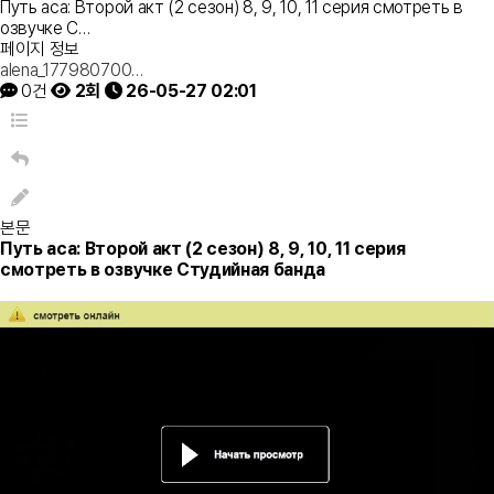
Путь аса: Второй акт (2 сезон) 8, 9, 10, 11 серия смотреть в
озвучке С…
페이지 정보
alena_177980700…
0건
2회
26-05-27 02:01
본문
Путь аса: Второй акт (2 сезон) 8, 9, 10, 11 серия
смотреть в озвучке Студийная банда