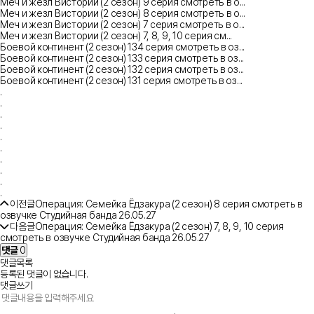
Меч и жезл Вистории (2 сезон) 9 серия смотреть в о...
Меч и жезл Вистории (2 сезон) 8 серия смотреть в о...
Меч и жезл Вистории (2 сезон) 7 серия смотреть в о...
Меч и жезл Вистории (2 сезон) 7, 8, 9, 10 серия см...
Боевой континент (2 сезон) 134 серия смотреть в оз...
Боевой континент (2 сезон) 133 серия смотреть в оз...
Боевой континент (2 сезон) 132 серия смотреть в оз...
Боевой континент (2 сезон) 131 серия смотреть в оз...
.
.
.
.
.
.
.
.
.
.
이전글
Операция: Семейка Ёдзакура (2 сезон) 8 серия смотреть в
озвучке Студийная банда
26.05.27
다음글
Операция: Семейка Ёдзакура (2 сезон) 7, 8, 9, 10 серия
смотреть в озвучке Студийная банда
26.05.27
댓글
0
댓글목록
등록된 댓글이 없습니다.
댓글쓰기