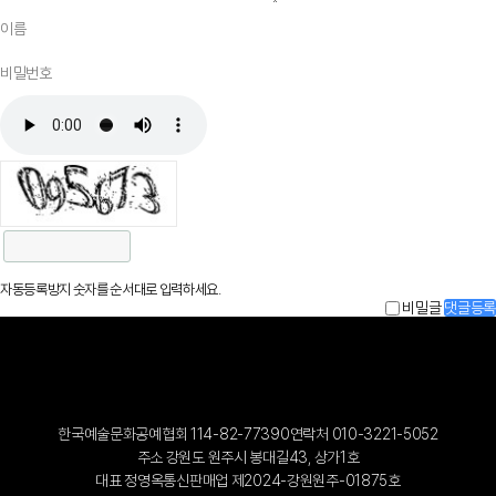
자동등록방지 숫자를 순서대로 입력하세요.
비밀글
댓글등록
한국예술문화공예협회 114-82-77390
연락처 010-3221-5052
주소 강원도 원주시 봉대길43, 상가1호
대표 정영옥
통신판매업 제2024-강원원주-01875호