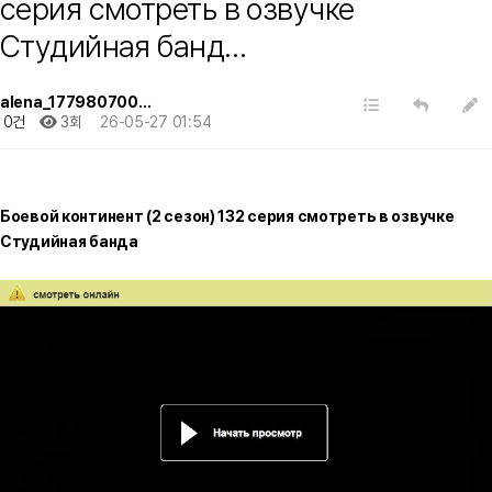
серия смотреть в озвучке
Студийная банд…
alena_177980700…
0건
3회
26-05-27 01:54
Боевой континент (2 сезон) 132 серия смотреть в озвучке
Студийная банда