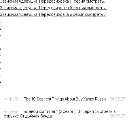
Зависимая девушка: Передозировка 11 серия смотреть...
Зависимая девушка: Передозировка 10 серия смотреть...
Зависимая девушка: Передозировка 9 серия смотреть ...
.
.
.
.
.
.
.
.
.
.
이전글
The 10 Scariest Things About Buy Xanax Russia
26.05.27
다음글
Боевой континент (2 сезон) 131 серия смотреть в
озвучке Студийная банда
26.05.27