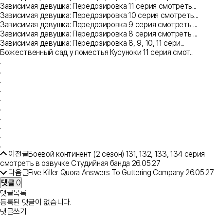
Зависимая девушка: Передозировка 11 серия смотреть...
Зависимая девушка: Передозировка 10 серия смотреть...
Зависимая девушка: Передозировка 9 серия смотреть ...
Зависимая девушка: Передозировка 8 серия смотреть ...
Зависимая девушка: Передозировка 8, 9, 10, 11 сери...
Божественный сад у поместья Кусуноки 11 серия смот...
.
.
.
.
.
.
.
.
.
.
이전글
Боевой континент (2 сезон) 131, 132, 133, 134 серия
смотреть в озвучке Студийная банда
26.05.27
다음글
Five Killer Quora Answers To Guttering Company
26.05.27
댓글
0
댓글목록
등록된 댓글이 없습니다.
댓글쓰기