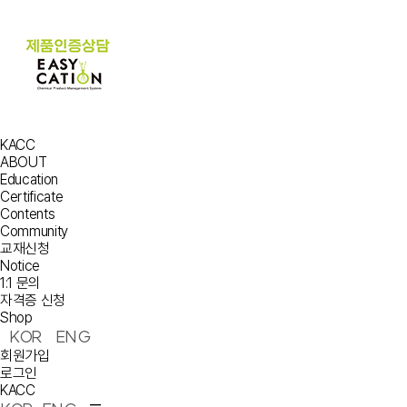
KACC
ABOUT
Education
Certificate
Contents
Community
교재신청
Notice
1:1 문의
자격증 신청
Shop
KOR
ENG
회원가입
로그인
KACC