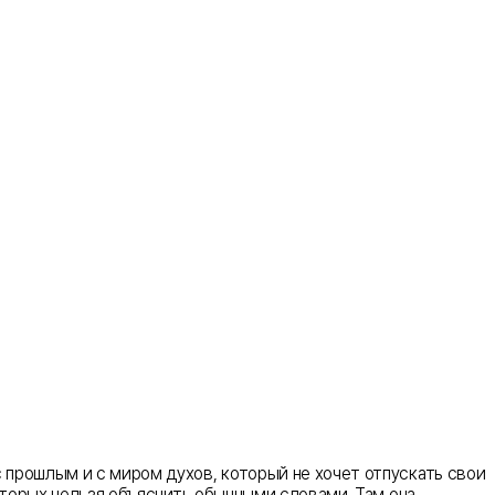
 прошлым и с миром духов, который не хочет отпускать свои
которых нельзя объяснить обычными словами. Там она