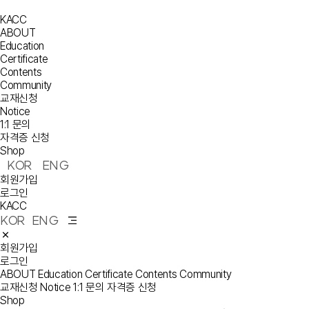
KACC
ABOUT
Education
Certificate
Contents
Community
교재신청
Notice
1:1 문의
자격증 신청
Shop
KOR
ENG
회원가입
로그인
KACC
KOR
ENG
회원가입
로그인
ABOUT
Education
Certificate
Contents
Community
교재신청
Notice
1:1 문의
자격증 신청
Shop