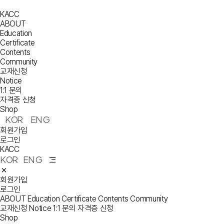
KACC
ABOUT
Education
Certificate
Contents
Community
교재신청
Notice
1:1 문의
자격증 신청
Shop
KOR
ENG
회원가입
로그인
KACC
KOR
ENG
회원가입
로그인
ABOUT
Education
Certificate
Contents
Community
교재신청
Notice
1:1 문의
자격증 신청
Shop