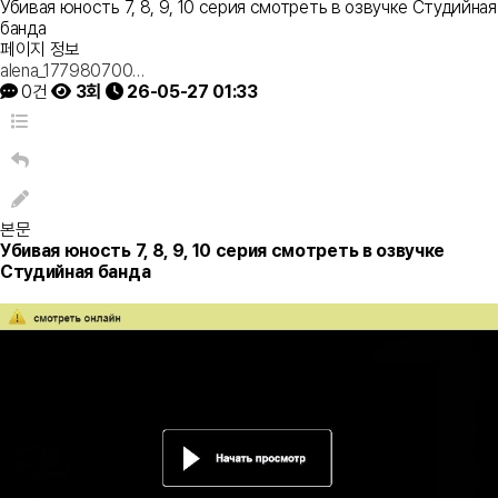
Убивая юность 7, 8, 9, 10 серия смотреть в озвучке Студийная
банда
페이지 정보
alena_177980700…
0건
3회
26-05-27 01:33
본문
Убивая юность 7, 8, 9, 10 серия смотреть в озвучке
Студийная банда