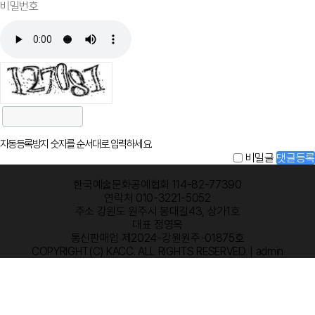
자동등록방지 숫자를 순서대로 입력하세요.
비밀글
댓글등록
한국예술문화공예협회 114-82-77390
연락처 010-3221-5052
주소 강원도 원주시 봉대길43, 상가1호
대표 정영옥
통신판매업 제2024-강원원주-01875호
COPYRIGHT(C) KACC. ALL RIGHTS RESERVED.
| admin