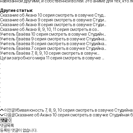
навязанной другими, и собственной волей. Это аниме для тех, кто 
Другие статьи:
Сказание об Аканэ 10 серия смотреть в озвучке Студ...
Сказание об Аканэ 9 серия смотреть в озвучке Студи...
Сказание об Аканэ 8 серия смотреть в озвучке Студи...
Сказание об Аканэ 8, 9, 10, 11 серия смотреть в оз...
Учитель Ёваёва 10 серия смотреть в озвучке Студийн...
Учитель Ёваёва 9 серия смотреть в озвучке Студийна...
Учитель Ёваёва 8 серия смотреть в озвучке Студийна...
Учитель Ёваёва 7 серия смотреть в озвучке Студийна...
Учитель Ёваёва 7, 8, 9, 10 серия смотреть в озвучк...
Цугаи загробного мира 11 серия смотреть в озвучке ...
.
.
.
.
.
.
.
.
.
.
이전글
Убивая юность 7, 8, 9, 10 серия смотреть в озвучке Студийн
다음글
Сказание об Аканэ 10 серия смотреть в озвучке Студийная 
댓글
0
댓글목록
등록된 댓글이 없습니다.