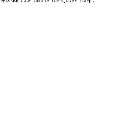
ои меняются не только от побед, но и от потерь.