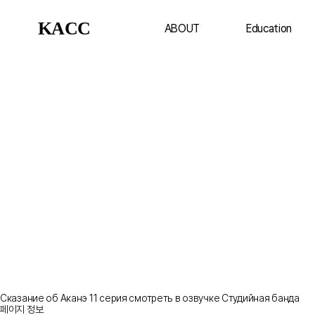
KACC
ABOUT
Education
Сказание об Аканэ 11 серия смотреть в озвучке Студийная банда
페이지 정보