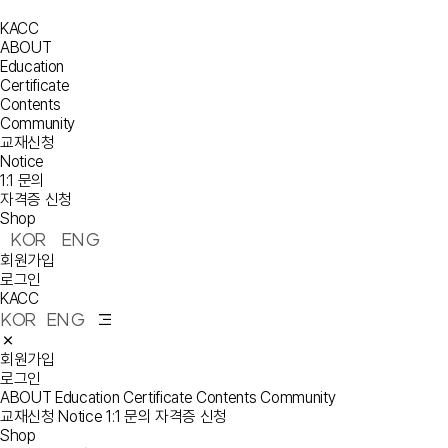
KACC
ABOUT
Education
Certificate
Contents
Community
교재신청
Notice
1:1 문의
자격증 신청
Shop
KOR
ENG
회원가입
로그인
KACC
KOR
ENG
회원가입
로그인
ABOUT
Education
Certificate
Contents
Community
교재신청
Notice
1:1 문의
자격증 신청
Shop