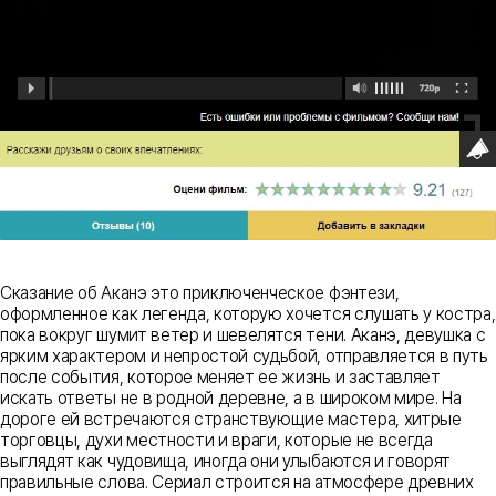
Сказание об Аканэ это приключенческое фэнтези,
оформленное как легенда, которую хочется слушать у костра,
пока вокруг шумит ветер и шевелятся тени. Аканэ, девушка с
ярким характером и непростой судьбой, отправляется в путь
после события, которое меняет ее жизнь и заставляет
искать ответы не в родной деревне, а в широком мире. На
дороге ей встречаются странствующие мастера, хитрые
торговцы, духи местности и враги, которые не всегда
выглядят как чудовища, иногда они улыбаются и говорят
правильные слова. Сериал строится на атмосфере древних